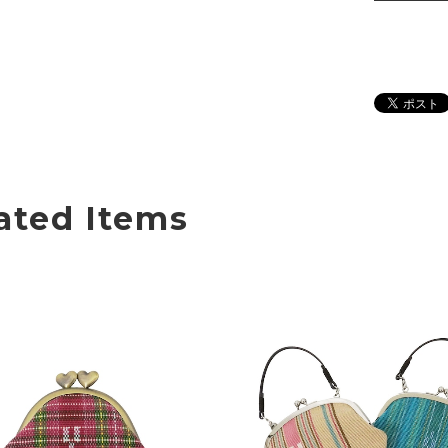
ated Items