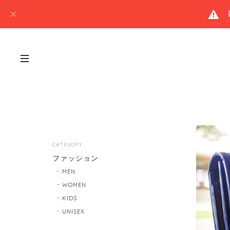
CATEGORY
ファッション
MEN
WOMEN
KIDS
UNISEX