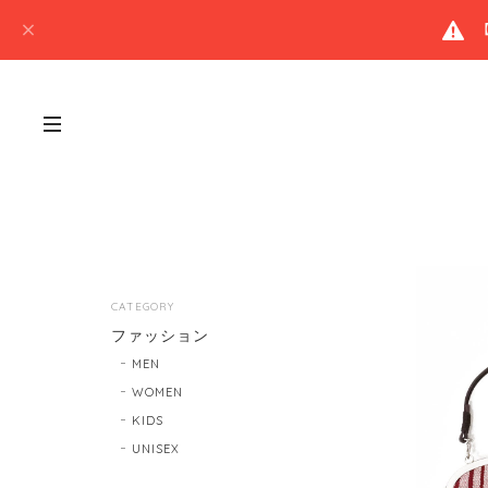
CATEGORY
ファッション
MEN
WOMEN
KIDS
UNISEX