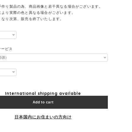
手作り製品の為、商品画像と若干異なる場合がございます。
により実際の色と異なる場合がございます。
くなり次第、販売を終了いたします。
サービス
International shipping available
Add to cart
日本国内にお住まいの方向け