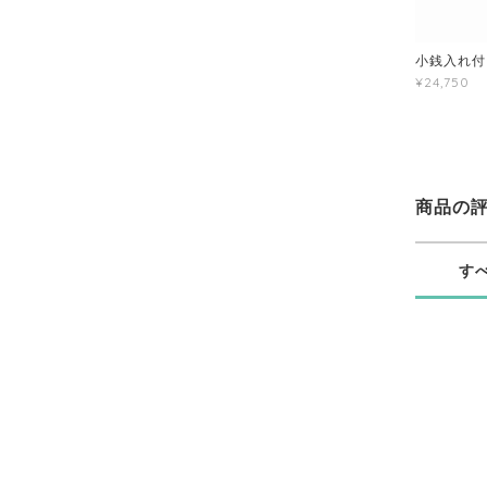
小銭入れ付き
¥24,750
商品の
す