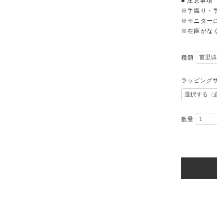
■ 注意事項
※手織り・
※モニター
※在庫がな
種類
ラッピング
数量