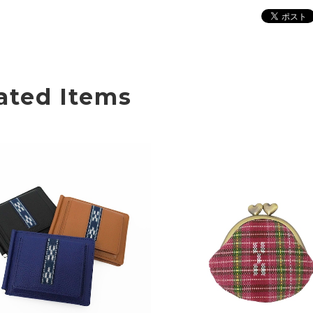
ated Items