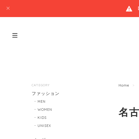
CATEGORY
Home
ファッション
MEN
名
WOMEN
KIDS
UNISEX