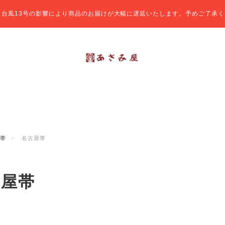
【台風13号の影響により商品のお届けが大幅に遅延いたします。予めご了承く
帯
名古屋帯
古屋帯