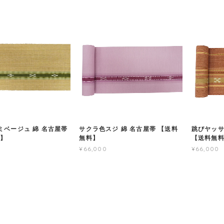
ミベージュ 綿 名古屋帯
サクラ色スジ 綿 名古屋帯 【送料
跳びヤッサ
料】
無料】
【送料無
¥66,000
¥66,000