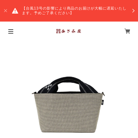
【台風13号の影響により商品のお届けが大幅に遅延いたし
ます。予めご了承ください】