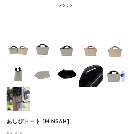
あしびトート [MINSAH]
¥8,800