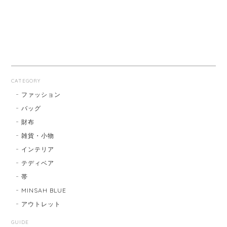
CATEGORY
ファッション
バッグ
財布
雑貨・小物
インテリア
テディベア
帯
MINSAH BLUE
アウトレット
GUIDE