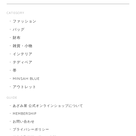
CATEGORY
ファッション
バッグ
財布
雑貨・小物
インテリア
テディベア
帯
MINSAH BLUE
アウトレット
GUIDE
あざみ屋 公式オンラインショップについて
MEMBERSHIP
お問い合わせ
プライバシーポリシー