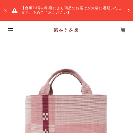
【台風13号の影響により商品のお届けが大幅に遅延いたし
ます。予めご了承ください】