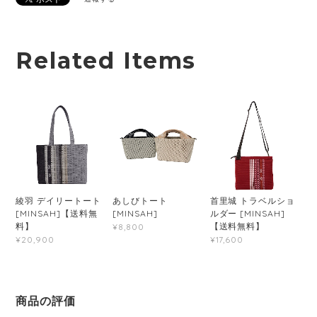
Related Items
綾羽 デイリートート
あしびトート
首里城 トラベルショ
[MINSAH]【送料無
[MINSAH]
ルダー [MINSAH]
料】
【送料無料】
¥8,800
¥20,900
¥17,600
商品の評価