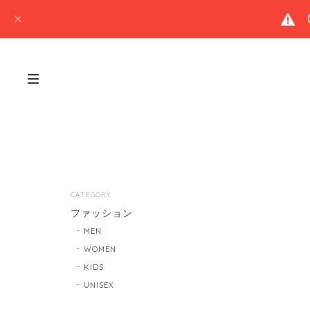
CATEGORY
ファッション
MEN
WOMEN
KIDS
UNISEX