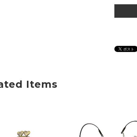
ated Items