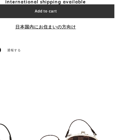
International shipping available
Add to cart
日本国内にお住まいの方向け
通報する