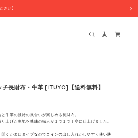
ださい】
ッチ長財布・牛革 [ITUYO]【送料無料】
地と牛革の独特の風合いが楽しめる長財布。
織り上げた生地を熟練の職人が１つ１つ丁寧に仕上げました。
く開くがま口タイプなのでコインの出し入れがしやすく使い勝