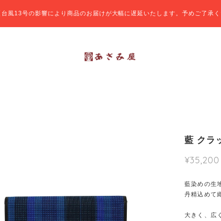
【台風13号の影響により商品のお届けが大幅に遅延いたします。予めご了承く
藍 クラ
¥35,200
藍染めの生
丹精込めて
大きく、広