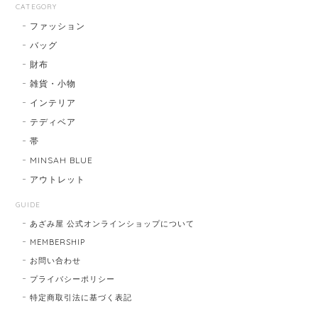
CATEGORY
ファッション
バッグ
財布
雑貨・小物
インテリア
テディベア
帯
MINSAH BLUE
アウトレット
GUIDE
あざみ屋 公式オンラインショップについて
MEMBERSHIP
お問い合わせ
プライバシーポリシー
特定商取引法に基づく表記