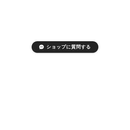
ショップに質問する
プライバシーポリシー
特定商取引法に基づく表記
会員規約
©あざみ屋 公式オンラインショップ