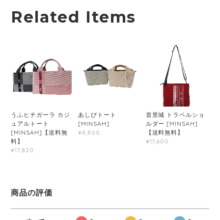
Related Items
うふヒチガーラ カジ
あしびトート
首里城 トラベルショ
ュアルトート
[MINSAH]
ルダー [MINSAH]
[MINSAH]【送料無
【送料無料】
¥8,800
料】
¥17,600
¥17,820
商品の評価