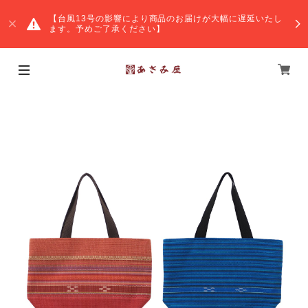
【台風13号の影響により商品のお届けが大幅に遅延いたし
ます。予めご了承ください】