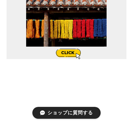
ショップに質問する