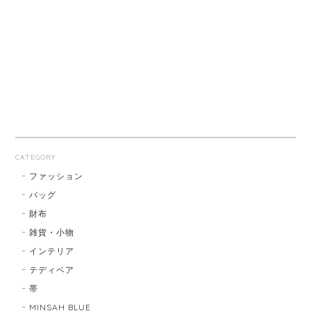
CATEGORY
ファッション
バッグ
財布
雑貨・小物
インテリア
テディベア
帯
MINSAH BLUE