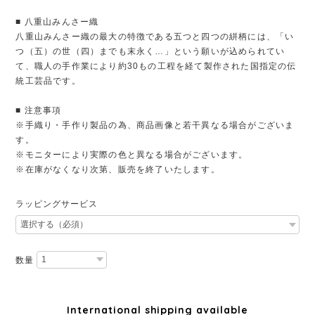
■ 八重山みんさー織
八重山みんさー織の最大の特徴である五つと四つの絣柄には、「い
つ（五）の世（四）までも末永く…」という願いが込められてい
て、職人の手作業により約30もの工程を経て製作された国指定の伝
統工芸品です。
■ 注意事項
※手織り・手作り製品の為、商品画像と若干異なる場合がございま
す。
※モニターにより実際の色と異なる場合がございます。
※在庫がなくなり次第、販売を終了いたします。
ラッピングサービス
数量
International shipping available