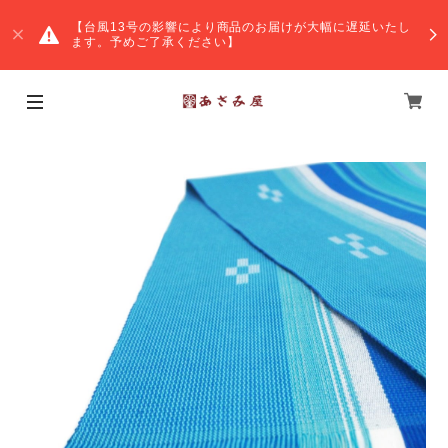
【台風13号の影響により商品のお届けが大幅に遅延いたし
ます。予めご了承ください】