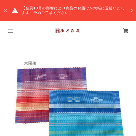
【台風13号の影響により商品のお届けが大幅に遅延いたし
ます。予めご了承ください】