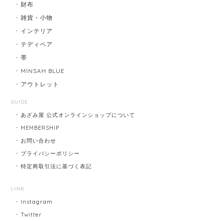
財布
雑貨・小物
インテリア
テディベア
帯
MINSAH BLUE
アウトレット
GUIDE
あざみ屋 公式オンラインショップについて
MEMBERSHIP
お問い合わせ
プライバシーポリシー
特定商取引法に基づく表記
LINK
Instagram
Twitter