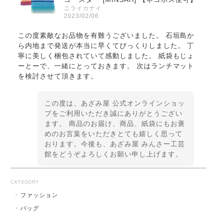
ニライカナイ
2023/02/06
この度素敵なお品物を有難うございました。 石垣島か
ら内地まで発送が本当に早くてびっくりしました。 丁
寧に美しく梱包されていて感動しました。 紙袋もじょ
ーとーで、一緒にとっておきます。 次はランチマット
を検討させて頂きます。
この度は、あざみ屋 公式オンラインショッ
プをご利用いただき誠にありがとうござい
ます。 商品のお届け、商品、紙袋にもお褒
めのお言葉をいただきとても嬉しく思って
おります。今後も、あざみ屋 みんさー工芸
館をどうぞよろしくお願い申し上げます。
CATEGORY
ファッション
バッグ