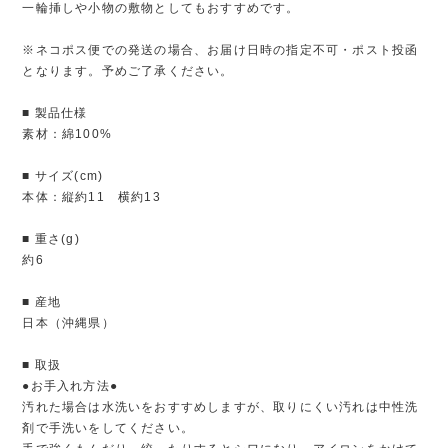
一輪挿しや小物の敷物としてもおすすめです。
※ネコポス便での発送の場合、お届け日時の指定不可・ポスト投函
となります。予めご了承ください。
■ 製品仕様
素材：綿100%
■ サイズ(cm)
本体：縦約11 横約13
■ 重さ(g)
約6
■ 産地
日本（沖縄県）
■ 取扱
●お手入れ方法●
汚れた場合は水洗いをおすすめしますが、取りにくい汚れは中性洗
剤で手洗いをしてください。