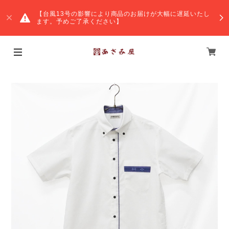
【台風13号の影響により商品のお届けが大幅に遅延いたし
ます。予めご了承ください】