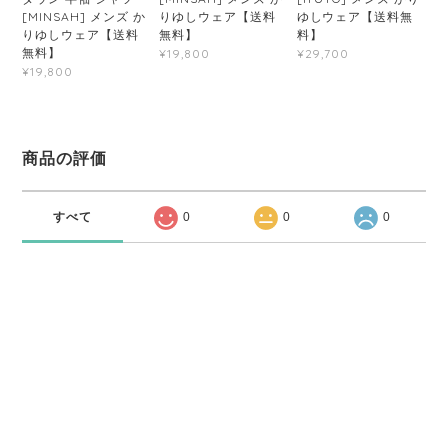
[MINSAH] メンズ か
りゆしウェア【送料
ゆしウェア【送料無
りゆしウェア【送料
無料】
料】
無料】
¥19,800
¥29,700
¥19,800
商品の評価
すべて
0
0
0