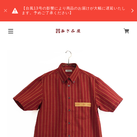
【台風13号の影響により商品のお届けが大幅に遅延いたし
ます。予めご了承ください】