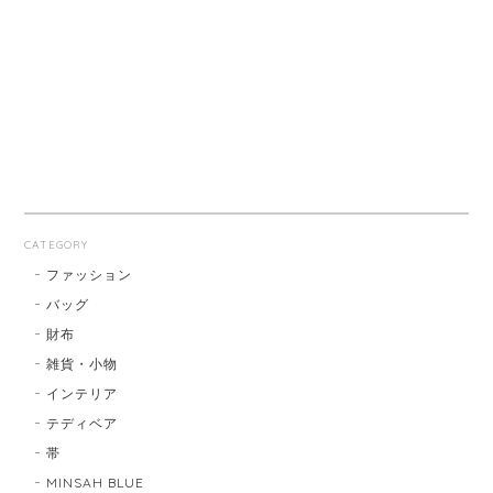
CATEGORY
ファッション
バッグ
財布
雑貨・小物
インテリア
テディベア
帯
MINSAH BLUE